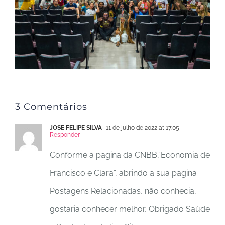
3 Comentários
JOSE FELIPE SILVA
11 de julho de 2022 at 17:05
-
Responder
Conforme a pagina da CNBB,”Economia de
Francisco e Clara”, abrindo a sua pagina
Postagens Relacionadas, não conhecia,
gostaria conhecer melhor, Obrigado Saúde