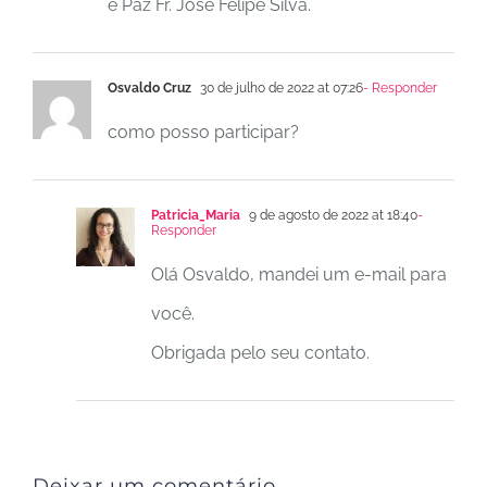
e Paz Fr. Jose Felipe Silva.
Osvaldo Cruz
30 de julho de 2022 at 07:26
- Responder
como posso participar?
Patricia_Maria
9 de agosto de 2022 at 18:40
-
Responder
Olá Osvaldo, mandei um e-mail para
você.
Obrigada pelo seu contato.
Deixar um comentário