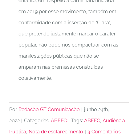
entanto, em respeito à caminhada iniciada
em 2019 por esse movimento, também em
conformidade com a inserção de “Clara”,
que pretende justamente marcar o caráter
popular, não podemos compactuar com as
manifestações públicas que não se
amparam nas premissas construídas
coletivamente.
Por
Redação GT Comunicação
|
junho 24th,
2022
|
Categories:
ABEFC
|
Tags:
ABEFC
,
Audiência
Pública
,
Nota de esclarecimento
|
3 Comentários