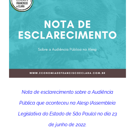
Image
Nota de esclarecimento sobre a Audiência
Pública que aconteceu na Alesp (Assembleia
Legislativa do Estado de São Paulo) no dia 23
de junho de 2022.