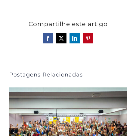
Compartilhe este artigo
Facebook
X
LinkedIn
Pinterest
Postagens Relacionadas