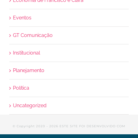
Economia de Francisco e Clara
Eventos
GT Comunicação
Institucional
Planejamento
Política
Uncategorized
© Copyright 2020 -
2026 ESTE SITE FOI DESENVOLVIDO COM
MUITA DEDICAÇÃO PELO GT DE COMUNICAÇÃO