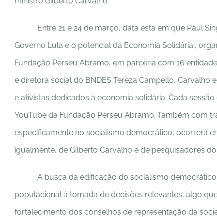
ministro Gilberto Carvalho.
Entre 21 e 24 de março, data esta em que Paul Si
Governo Lula e o potencial da Economia Solidária”, orga
Fundação Perseu Abramo, em parceria com 16 entidades n
e diretora social do BNDES Tereza Campello, Carvalho e
e ativistas dedicados à economia solidária. Cada sessão 
YouTube da Fundação Perseu Abramo. Também com transm
especificamente no socialismo democrático, ocorrerá em
igualmente, de Gilberto Carvalho e de pesquisadores do
A busca da edificação do socialismo democrático
populacional à tomada de decisões relevantes, algo que
fortalecimento dos conselhos de representação da socie