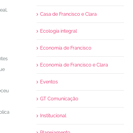
eal,
Casa de Francisco e Clara
Ecologia integral
Economia de Francisco
ntes
Economia de Francisco e Clara
que
Eventos
eceu
GT Comunicação
blica
Institucional
Planejamento