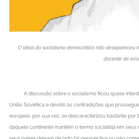
O ideal do socialismo democrático não desapareceu no
docente de eco
A discussão sobre o socialismo ficou quase inter
União Soviética e devido às contradições que prosseg
europeia, por sua vez, se descaracterizou bastante por 
daquele continente mantém o termo socialista em seus
seus países deixam de lado tal perspectiva ou não con