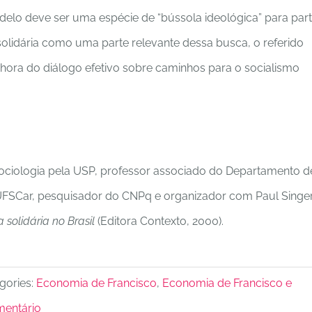
odelo deve ser uma espécie de “bússola ideológica” para par
lidária como uma parte relevante dessa busca, o referido
hora do diálogo efetivo sobre caminhos para o socialismo
ciologia pela USP, professor associado do Departamento d
UFSCar, pesquisador do CNPq e organizador com Paul Singe
 solidária no Brasil
(Editora Contexto, 2000).
gories:
Economia de Francisco
,
Economia de Francisco e
mentário