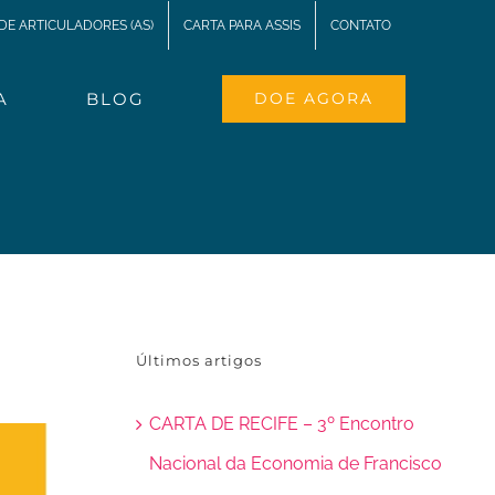
DE ARTICULADORES (AS)
CARTA PARA ASSIS
CONTATO
A
BLOG
DOE AGORA
?
Últimos artigos
CARTA DE RECIFE – 3º Encontro
Nacional da Economia de Francisco