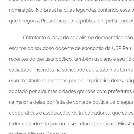
nominação. No Brasil há duas legendas contendo esse t
que chegou à Presidência da República e repetiu parcial
Entretanto o ideal do socialismo democrático nã
escritos do saudoso docente de economia da USP Paul S
recentes do cientista político, também uspiano e seu filh
socialistas” inseridos na sociedade capitalista, nos term
eram bastante valorizadas por ele. O primeiro deles, orig
adotado por algumas cidades grandes com prefeituras
na maioria delas por falta de vontade política. Já o se
cooperativas e associações de trabalhadores, que se es
federal conduzida por uma secretaria própria no Ministér