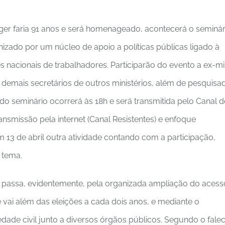
nger faria 91 anos e será homenageado, acontecerá o seminár
nizado por um núcleo de apoio a políticas públicas ligado à
acionais de trabalhadores. Participarão do evento a ex-mi
 demais secretários de outros ministérios, além de pesquisa
do seminário ocorrerá às 18h e será transmitida pelo Canal d
issão pela internet (Canal Resistentes) e enfoque
 13 de abril outra atividade contando com a participação,
 tema.
 passa, evidentemente, pela organizada ampliação do acess
 vai além das eleições a cada dois anos, e mediante o
dade civil junto a diversos órgãos públicos. Segundo o fale