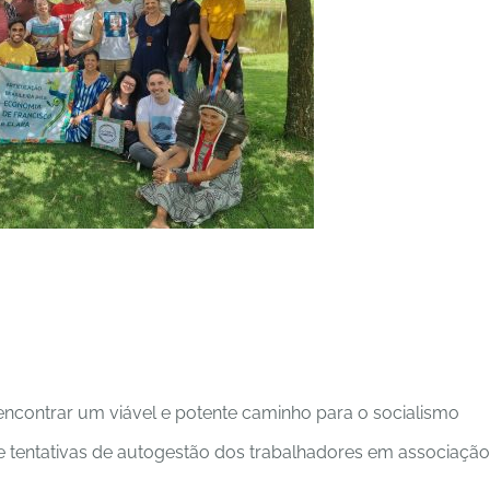
encontrar um viável e potente caminho para o socialismo
e tentativas de autogestão dos trabalhadores em associação