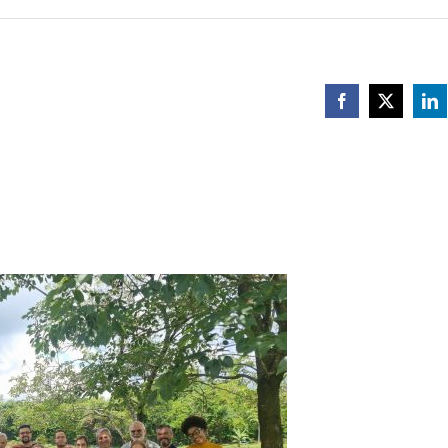
Facebook
X
Li