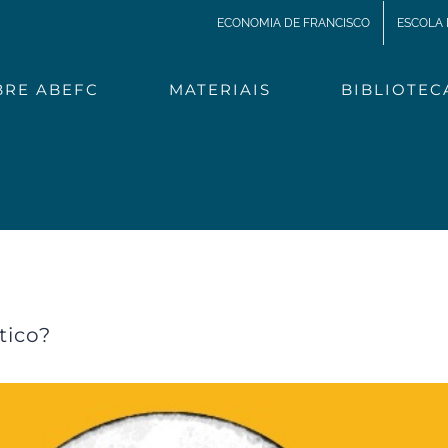
ECONOMIA DE FRANCISCO
ESCOLA 
BRE ABEFC
MATERIAIS
BIBLIOTEC
Podemos falar de socialismo democrático
tico?