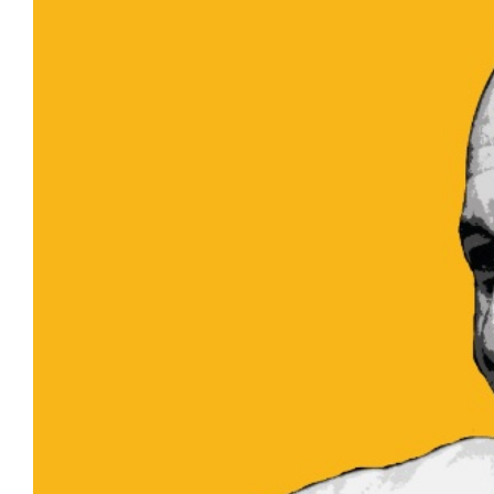
Image